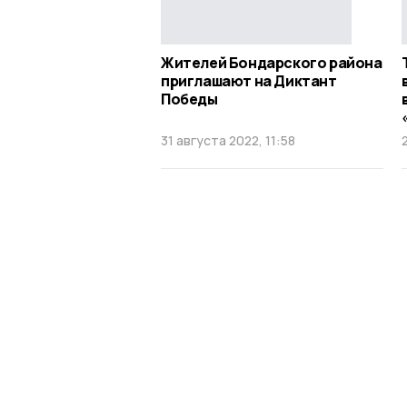
Жителей Бондарского района
приглашают на Диктант
Победы
31 августа 2022, 11:58