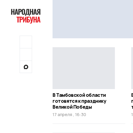
В Тамбовской области
готовятся к празднику
Великой Победы
17 апреля , 16:30