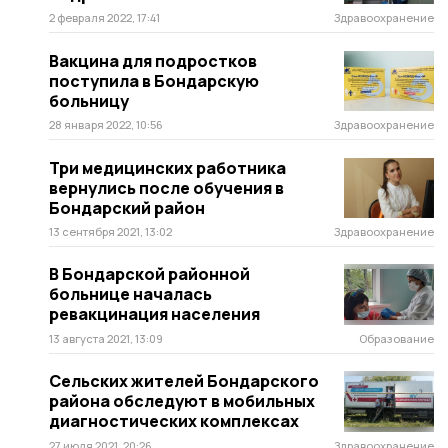
2 февраля 2022, 17:41
Здравоохранение
Вакцина для подростков
поступила в Бондарскую
больницу
28 января 2022, 10:56
Здравоохранение
Три медицинских работника
вернулись после обучения в
Бондарский район
13 сентября 2021, 13:02
Здравоохранение
В Бондарской районной
больнице началась
ревакцинация населения
13 августа 2021, 13:09
Образование
Сельских жителей Бондарского
района обследуют в мобильных
диагностических комплексах
27 июля 2021, 20:26
Здравоохранение