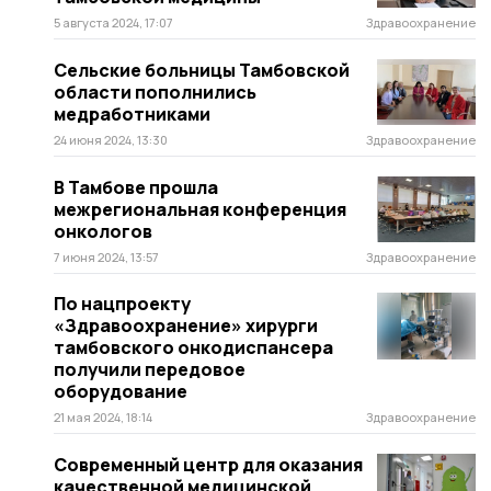
5 августа 2024, 17:07
Здравоохранение
Сельские больницы Тамбовской
области пополнились
медработниками
24 июня 2024, 13:30
Здравоохранение
В Тамбове прошла
межрегиональная конференция
онкологов
7 июня 2024, 13:57
Здравоохранение
По нацпроекту
«Здравоохранение» хирурги
тамбовского онкодиспансера
получили передовое
оборудование
21 мая 2024, 18:14
Здравоохранение
Современный центр для оказания
качественной медицинской