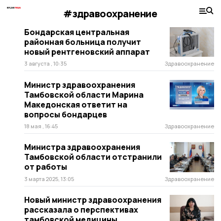
#здравоохранение
Бондарская центральная
районная больница получит
новый рентгеновский аппарат
3 августа , 10:35
Здравоохранение
Министр здравоохранения
Тамбовской области Марина
Македонская ответит на
вопросы бондарцев
18 мая , 16:45
Здравоохранение
Министра здравоохранения
Тамбовской области отстранили
от работы
3 марта 2025, 13:05
Здравоохранение
Новый министр здравоохранения
рассказала о перспективах
тамбовской медицины