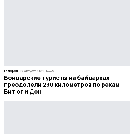
Галерея
19 августа 2021, 13:39
Бондарские туристы на байдарках
преодолели 230 километров по рекам
Битюг и Дон