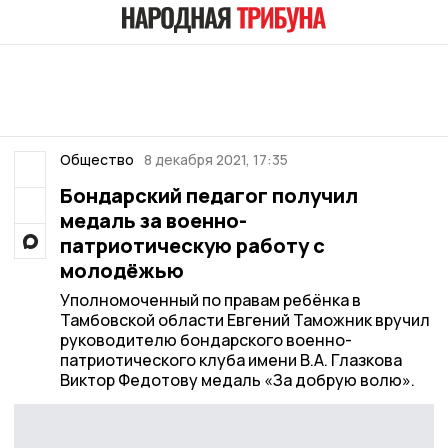
Общество
8 декабря 2021, 17:35
Бондарский педагог получил
медаль за военно-
патриотическую работу с
молодёжью
Уполномоченный по правам ребёнка в
Тамбовской области Евгений Таможник вручил
руководителю бондарского военно-
патриотического клуба имени В.А. Глазкова
Виктор Федотову медаль «За добрую волю».