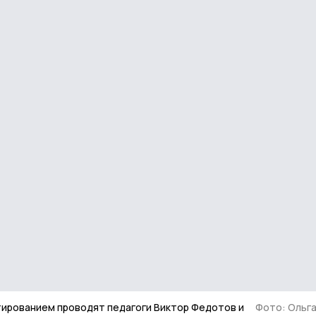
ированием проводят педагоги Виктор Федотов и
Фото: Ольг