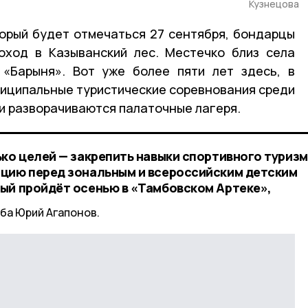
Кузнецова
орый будет отмечаться 27 сентября, бондарцы
оход в Казыванский лес. Местечко близ села
 «Барыня». Вот уже более пяти лет здесь, в
иципальные туристические соревнования среди
и разворачиваются палаточные лагеря.
ко целей — закрепить навыки спортивного туризм
ицию перед зональным и всероссийским детским
ый пройдёт осенью в «Тамбовском Артеке»,
ба Юрий Агапонов.