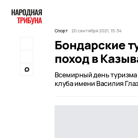
Спорт
20 сентября 2021, 15:34
Бондарские т
поход в Казыв
Всемирный день туризма
клуба имени Василия Гла