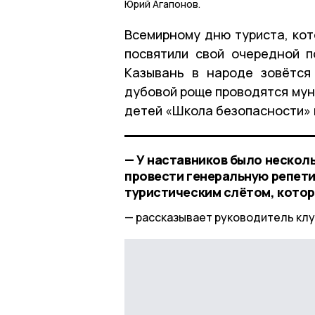
Юрий Агапонов.
Всемирному дню туриста, кот
посвятили свой очередной п
Казывань в народе зовётся
дубовой роще проводятся мун
детей «Школа безопасности» 
— У наставников было несколь
провести генеральную репет
туристическим слётом, котор
рассказывает руководитель клу