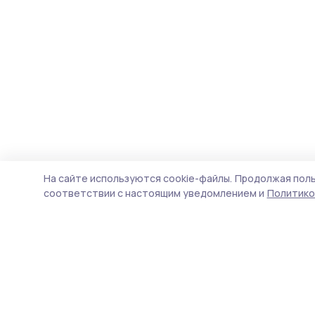
На сайте используются cookie-файлы.
Продолжая поль
соответствии с настоящим уведомлением и
Политико
Народная трибуна
Новости
Истории
Карточки