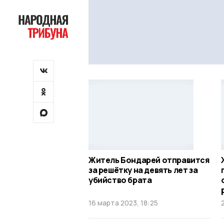
Житель Бондарей отправится
за решётку на девять лет за
убийство брата
16 марта 2023, 18:25