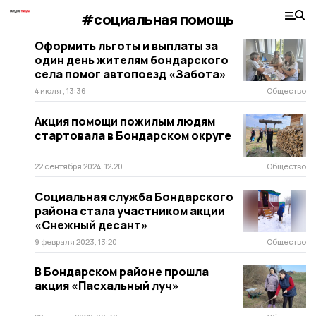
#социальная помощь
Оформить льготы и выплаты за
один день жителям бондарского
села помог автопоезд «Забота»
4 июля , 13:36
Общество
Акция помощи пожилым людям
стартовала в Бондарском округе
22 сентября 2024, 12:20
Общество
Социальная служба Бондарского
района стала участником акции
«Снежный десант»
9 февраля 2023, 13:20
Общество
В Бондарском районе прошла
акция «Пасхальный луч»