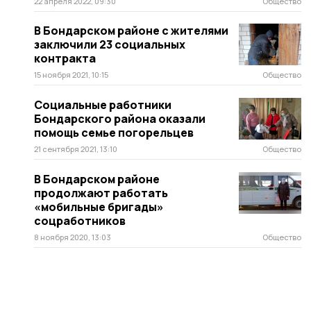
22 апреля 2022, 09:30
Общество
В Бондарском районе с жителями
заключили 23 социальных
контракта
15 ноября 2021, 10:15
Общество
Социальные работники
Бондарского района оказали
помощь семье погорельцев
21 сентября 2021, 13:10
Общество
В Бондарском районе
продолжают работать
«мобильные бригады»
соцработников
8 ноября 2020, 13:03
Общество