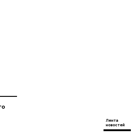
го
Лента
новостей