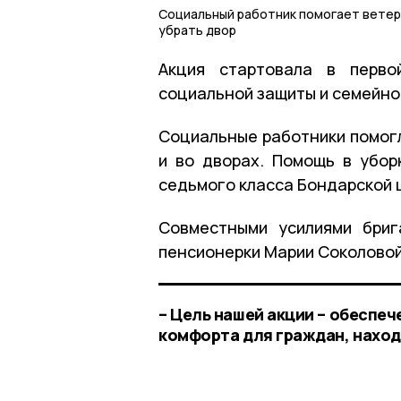
Социальный работник помогает ветер
убрать двор
Акция стартовала в перво
социальной защиты и семейно
Социальные работники помогл
и во дворах. Помощь в убор
седьмого класса Бондарской 
Совместными усилиями бриг
пенсионерки Марии Соколовой
– Цель нашей акции – обеспе
комфорта для граждан, нахо