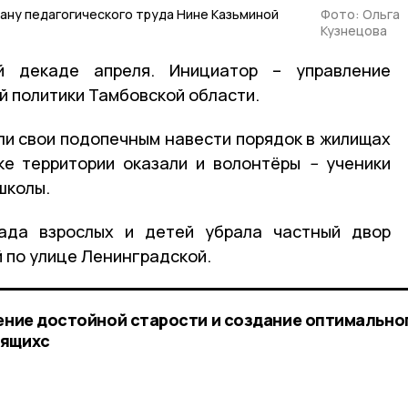
ану педагогического труда Нине Казьминой
Фото: Ольга
Кузнецова
й декаде апреля. Инициатор – управление
й политики Тамбовской области.
и свои подопечным навести порядок в жилищах
ке территории оказали и волонтёры
–
ученики
школы.
ада взрослых и детей убрала частный двор
 по улице Ленинградской.
чение достойной старости и создание оптимально
дящихс