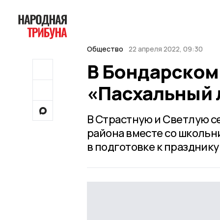
Общество
22 апреля 2022, 09:30
В Бондарском
«Пасхальный 
В Страстную и Светлую 
района вместе со школь
в подготовке к празднику