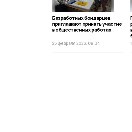
Безработных бондарцев
приглашают принять участие
в общественных работах
25 февраля 2023, 09:34