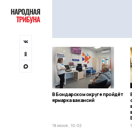
В Бондарском округе пройдёт
ярмарка вакансий
18 июня , 10:02