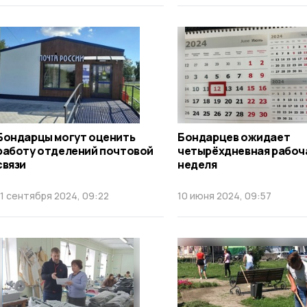
Бондарцы могут оценить
Бондарцев ожидает
работу отделений почтовой
четырёхдневная рабоч
связи
неделя
11 сентября 2024, 09:22
10 июня 2024, 09:57