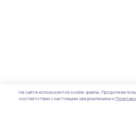
На сайте используются cookie-файлы.
Продолжая поль
соответствии с настоящим уведомлением и
Политико
Народная трибуна
Новости
Истории