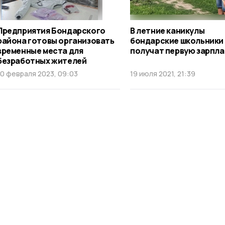
Предприятия Бондарского
В летние каникулы
района готовы организовать
бондарские школьники
временные места для
получат первую зарпла
безработных жителей
10 февраля 2023, 09:03
19 июля 2021, 21:39