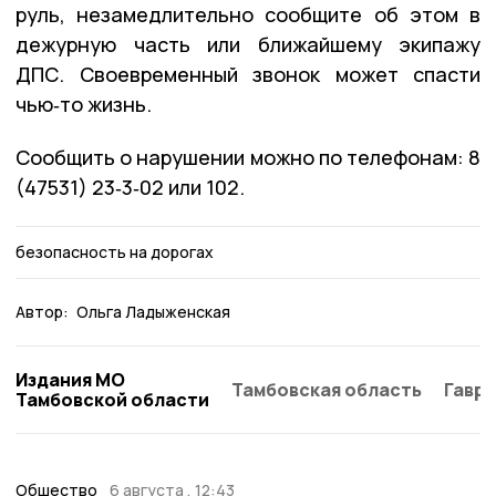
руль, незамедлительно сообщите об этом в
дежурную часть или ближайшему экипажу
ДПС. Своевременный звонок может спасти
чью‑то жизнь.
Сообщить о нарушении можно по телефонам: 8
(47531) 23‑3‑02 или 102.
безопасность на дорогах
Автор:
Ольга Ладыженская
Издания МО
Тамбовская область
Гаври
Тамбовской области
Общество
6 августа , 12:43