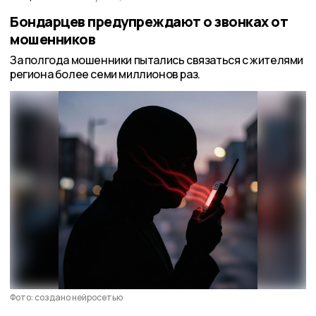
Бондарцев предупреждают о звонках от
мошенников
За полгода мошенники пытались связаться с жителями
региона более семи миллионов раз.
Фото: создано нейросетью