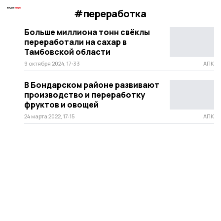
#переработка
Больше миллиона тонн свёклы
переработали на сахар в
Тамбовской области
9 октября 2024, 17:33
АПК
В Бондарском районе развивают
производство и переработку
фруктов и овощей
24 марта 2022, 17:15
АПК