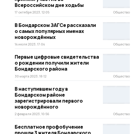
Всероссийском дне ходьбы
17 октября 2023, 12:05
Общество
В Бондарском ЗАГСе рассказали
о самых популярных именах
новорождённых
14 июля 2023, 17:04
Общество
Первые цифровые свидетельства
о рождении получили жители
Бондарского района
30 марта 2023, 18:12
Общество
В наступившем году в
Бондарском районе
зарегистрировали первого
новорождённого
2 февраля 2023, 10:56
Общество
Бесплатное профобучение
прошли 3 жителя Бондарского