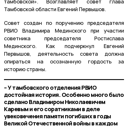
тамбовской». Возглавляет совет глава
Тамбовской области Евгений Первышов.
Совет создан по поручению председателя
РВИО Владимира Мединского при участии
советника председателя Ростислава
Мединского. Как подчеркнул Евгений
Первышов, деятельность совета должна
опираться на осознанную гордость за
историю страны.
– У тамбовского отделения РВИО
достойная история. Особенно много было
сделано Владимиром Николаевичем
Каревым и его соратниками в деле
увековечения памяти погибших в годы
Великой Отечественной войны в каждом