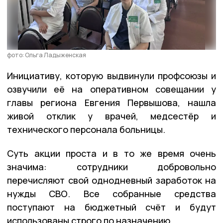
фото: Ольга Ладыженская
Инициативу, которую выдвинули профсоюзы и
озвучили её на оперативном совещании у
главы региона Евгения Первышова, нашла
живой отклик у врачей, медсестёр и
технического персонала больницы.
Суть акции проста и в то же время очень
значима: сотрудники добровольно
перечисляют свой однодневный заработок на
нужды СВО. Все собранные средства
поступают на бюджетный счёт и будут
использованы строго по назначению.