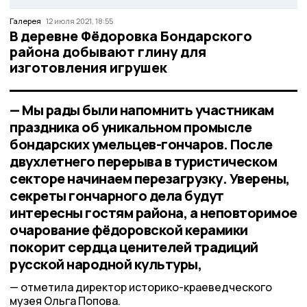
Галерея
12 июля 2021, 18:55
В деревне Фёдоровка Бондарского
района добывают глину для
изготовления игрушек
— Мы рады были напомнить участникам
праздника об уникальном промысле
бондарских умельцев-гончаров. После
двухлетнего перерыва в туристическом
секторе начинаем перезагрузку. Уверены,
секреты гончарного дела будут
интересны гостям района, а неповторимое
очарование фёдоровской керамики
покорит сердца ценителей традиций
русской народной культуры,
отметила директор историко-краеведческого
музея Ольга Попова.