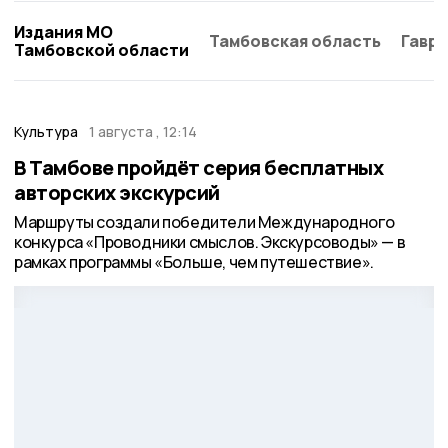
Издания МО
Тамбовская область
Гаври
Тамбовской области
Культура
1 августа , 12:14
В Тамбове пройдёт серия бесплатных
авторских экскурсий
Маршруты создали победители Международного
конкурса «Проводники смыслов. Экскурсоводы» — в
рамках программы «Больше, чем путешествие».