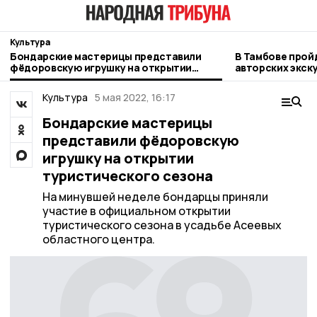
Культура
Бондарские мастерицы представили
В Тамбове прой
фёдоровскую игрушку на открытии
авторских экск
туристического сезона
Культура
5 мая 2022, 16:17
Бондарские мастерицы
представили фёдоровскую
игрушку на открытии
туристического сезона
На минувшей неделе бондарцы приняли
участие в официальном открытии
туристического сезона в усадьбе Асеевых
областного центра.