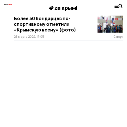
#zа крым!
Более 50 бондарцев по-
спортивному отметили
«Крымскую весну» (фото)
23 марта 2022, 17:05
Спорт