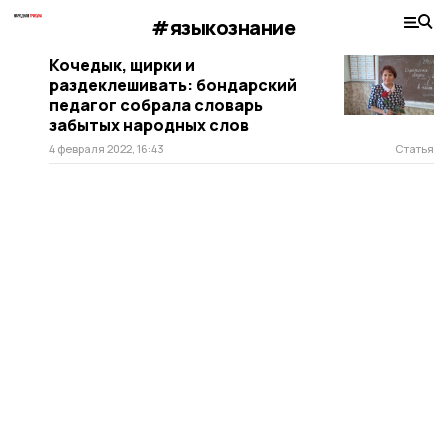
#языкознание
Кочедык, щирки и
раздеклешивать: бондарский
педагог собрала словарь
забытых народных слов
4 февраля 2022, 16:43
Статья