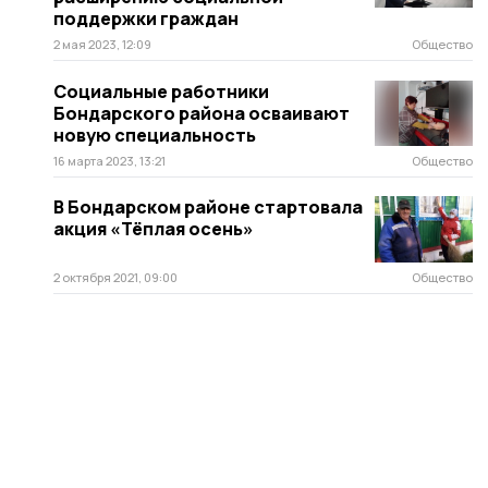
поддержки граждан
2 мая 2023, 12:09
Общество
Социальные работники
Бондарского района осваивают
новую специальность
16 марта 2023, 13:21
Общество
В Бондарском районе стартовала
акция «Тёплая осень»
2 октября 2021, 09:00
Общество