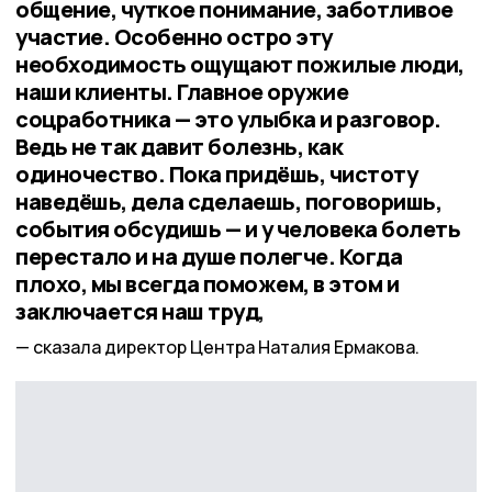
общение, чуткое понимание, заботливое
участие. Особенно остро эту
необходимость ощущают пожилые люди,
наши клиенты. Главное оружие
соцработника — это улыбка и разговор.
Ведь не так давит болезнь, как
одиночество. Пока придёшь, чистоту
наведёшь, дела сделаешь, поговоришь,
события обсудишь — и у человека болеть
перестало и на душе полегче. Когда
плохо, мы всегда поможем, в этом и
заключается наш труд,
сказала директор Центра Наталия Ермакова.