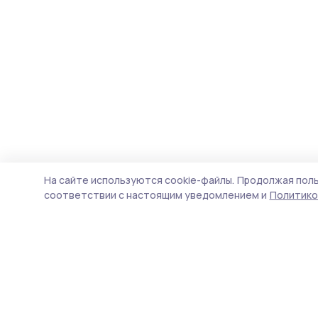
На сайте используются cookie-файлы.
Продолжая поль
соответствии с настоящим уведомлением и
Политико
Народная трибуна
Новости
Истории
Карточки