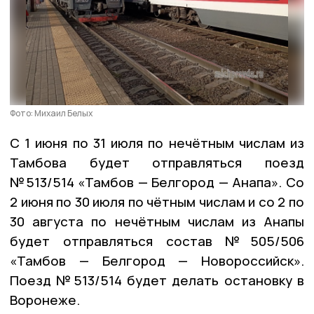
Фото: Михаил Белых
С 1 июня по 31 июля по нечётным числам из
Тамбова будет отправляться поезд
№513/514 «Тамбов — Белгород — Анапа». Со
2 июня по 30 июля по чётным числам и со 2 по
30 августа по нечётным числам из Анапы
будет отправляться состав №505/506
«Тамбов — Белгород — Новороссийск».
Поезд №513/514 будет делать остановку в
Воронеже.