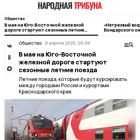
Общество
В мае на Юго-Восточной железной
«Нетрезвый вод
дороге стартуют сезонные летние
Бондарского ок
поезда
контроль
Общество
9 апреля 2025, 09:06
В мае на Юго-Восточной
железной дороге стартуют
сезонные летние поезда
Летние поезда, которые будут курсировать
между городами России и курортами
Краснодарского края.