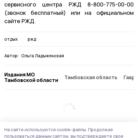
сервисного центра РЖД 8-800-775-00-00
(звонок бесплатный) или на официальном
сайте РЖД.
отдых
ржд
Автор:
Ольга Ладыженская
Издания МО
Тамбовская область
Гаври
Тамбовской области
На сайте используются cookie-файлы.
Продолжая
пользоваться данным сайтом, вы подтверждаете свое