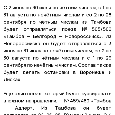
С 2 июня по 30 июля по чётным числам, с 1 по 
31 августа по нечётным числам и со 2 по 28 
сентября по чётным числам из Тамбова 
будет отправляться поезд №505/506 
«Тамбов — Белгород — Новороссийск». Из 
Новороссийска он будет отправляться с 3 
июня по 31 июля по нечётным числам, со 2 по 
30 августа по чётным числам и с 1 по 29 
сентября по нечётным числам. 
Состав также 
будет делать остановки в Воронеже и 
Лисках.
Ещё один поезд, который будет курсировать 
в южном направлении, — №459/460 «Тамбов 
— Адлер». Из Тамбова он будет 
отправляться 24, 26, 28, 30 мая и 2 июня. С 4 