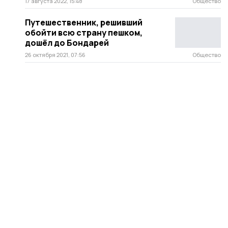
17 августа 2022, 15:48
Общество
Путешественник, решивший
обойти всю страну пешком,
дошёл до Бондарей
26 октября 2021, 07:56
Общество