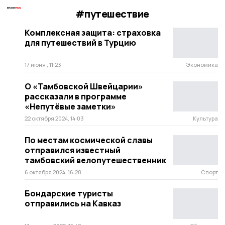
#путешествие
Комплексная защита: страховка
для путешествий в Турцию
17 июня , 11:23
Экономика
О «Тамбовской Швейцарии»
рассказали в программе
«Непутёвые заметки»
22 октября 2024, 14:03
Культура
По местам космической славы
отправился известный
тамбовский велопутешественник
6 октября 2024, 16:28
Спорт
Бондарские туристы
отправились на Кавказ