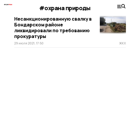
#охрана природы
Несанкционированную свалку в
Бондарском районе
ликвидировали по требованию
прокуратуры
29 июля 2021, 17:50
ЖКХ