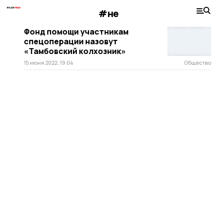
#не
Фонд помощи участникам
спецоперации назовут
«Тамбовский колхозник»
15 июня 2022, 19:04
Общество