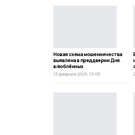
Новая схема мошенничества
выявлена в преддверии Дня
влюблённых
13 февраля 2025, 13:05