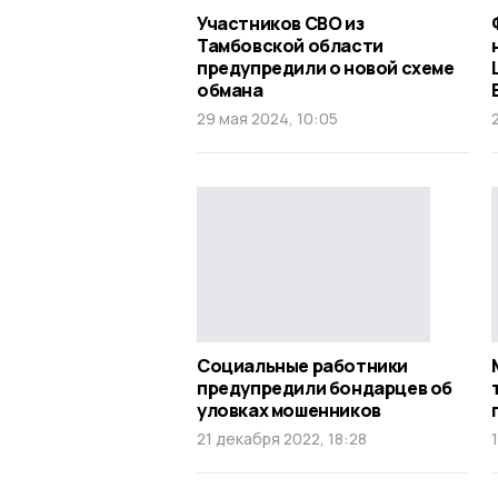
Участников СВО из
Тамбовской области
предупредили о новой схеме
обмана
29 мая 2024, 10:05
Социальные работники
предупредили бондарцев об
уловках мошенников
21 декабря 2022, 18:28