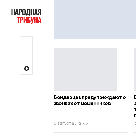
Бондарцев предупреждают о
звонках от мошенников
6 августа , 12:43