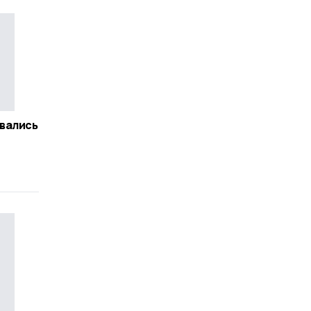
вались