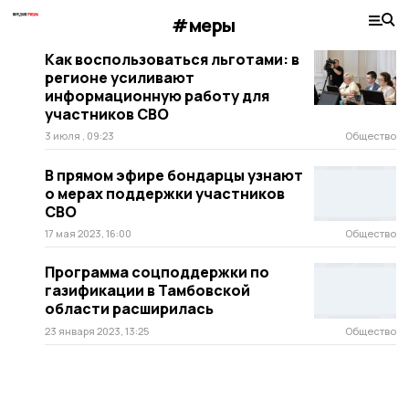
#меры
Как воспользоваться льготами: в
регионе усиливают
информационную работу для
участников СВО
3 июля , 09:23
Общество
В прямом эфире бондарцы узнают
о мерах поддержки участников
СВО
17 мая 2023, 16:00
Общество
Программа соцподдержки по
газификации в Тамбовской
области расширилась
23 января 2023, 13:25
Общество