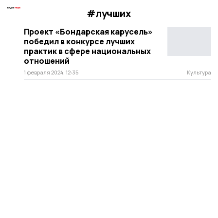
#лучших
Проект «Бондарская карусель»
победил в конкурсе лучших
практик в сфере национальных
отношений
1 февраля 2024, 12:35
Культура