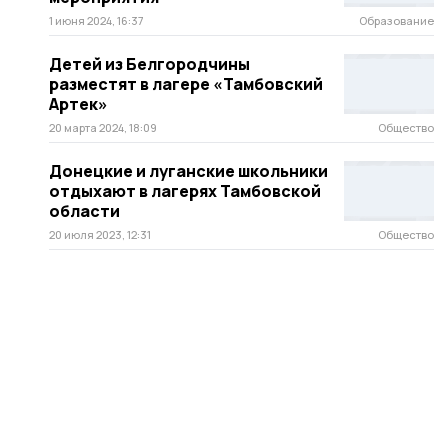
1 июня 2024, 16:37
Образование
Детей из Белгородчины
разместят в лагере «Тамбовский
Артек»
20 марта 2024, 18:09
Общество
Донецкие и луганские школьники
отдыхают в лагерях Тамбовской
области
20 июля 2023, 12:31
Общество