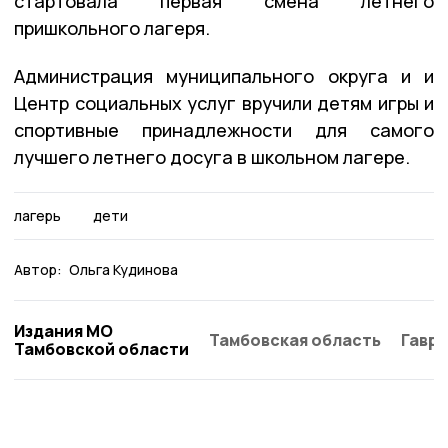
стартовала первая смена летнего
пришкольного лагеря.
Администрация муниципального округа и и
Центр социальных услуг вручили детям игры и
спортивные принадлежности для самого
лучшего летнего досуга в школьном лагере.
лагерь
дети
Автор:
Ольга Кудинова
Издания МО
Тамбовская область
Гаври
Тамбовской области