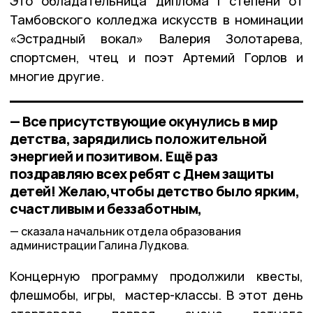
Это обладательница диплома I степени от
Тамбовского колледжа искусств в номинации
«Эстрадный вокал» Валерия Золотарева,
спортсмен, чтец и поэт Артемий Горлов и
многие другие.
— Все присутствующие окунулись в мир
детства, зарядились положительной
энергией и позитивом. Ещё раз
поздравляю всех ребят с Днем защиты
детей! Желаю,чтобы детство было ярким,
счастливым и беззаботным,
сказала начальник отдела образования
администрации Галина Лудкова.
Концерную программу продолжили квесты,
флешмобы, игры, мастер-классы. В этот день