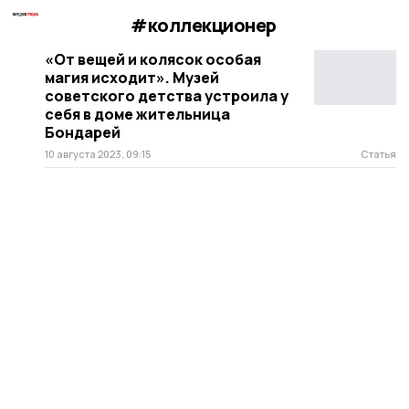
#коллекционер
«От вещей и колясок особая
магия исходит». Музей
советского детства устроила у
себя в доме жительница
Бондарей
10 августа 2023, 09:15
Статья