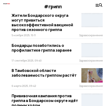
#грипп
Жители Бондарского округа
могут привиться
высокоэффективной вакциной
против сезонного гриппа
5 ноября 2025, 15:11
Здравоохранение
Бондарцы позаботились о
профилактике гриппа заранее
17 сентября 2025, 09:40
Здравоохранение
В Тамбовской области
заболеваемость гриппом растёт
6 марта 2025, 09:42
Здравоохранение
Прививочная кампания против
гриппа в Бондарском округе идёт
полным ходом