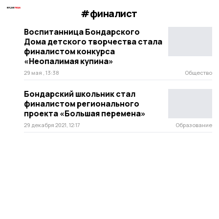
#финалист
Воспитанница Бондарского
Дома детского творчества стала
финалистом конкурса
«Неопалимая купина»
29 мая , 13:38
Общество
Бондарский школьник стал
финалистом регионального
проекта «Большая перемена»
29 декабря 2021, 12:17
Образование