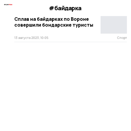
#байдарка
Сплав на байдарках по Вороне
совершили бондарские туристы
13 августа 2023, 10:05
Спорт