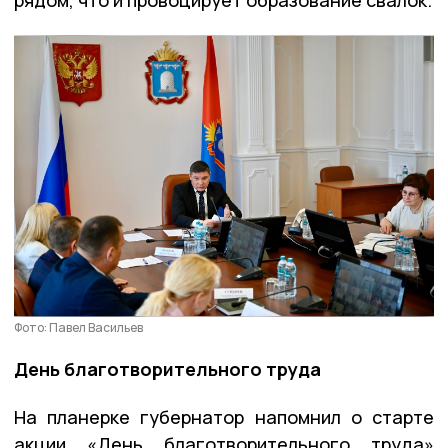
рядом, что и провоцирует образование свалок.
Фото: Павел Васильев
День благотворительного труда
На планерке губернатор напомнил о старте
акции «День благотворительного труда»