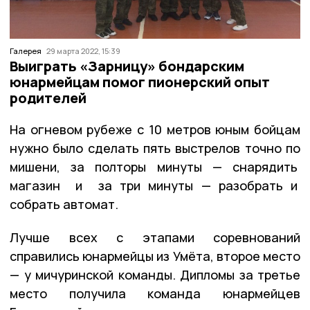
Галерея
29 марта 2022, 15:39
Выиграть «Зарницу» бондарским
юнармейцам помог пионерский опыт
родителей
На огневом рубеже с 10 метров юным бойцам
нужно было сделать пять выстрелов точно по
мишени, за полторы минуты — снарядить
магазин и за три минуты — разобрать и
собрать автомат.
Лучше всех с этапами соревнований
справились юнармейцы из Умёта, второе место
— у мичуринской команды. Дипломы за третье
место получила команда юнармейцев