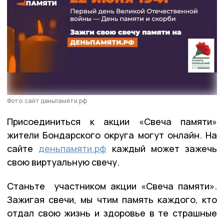
Фото: сайт деньпамяти.рф
Присоединиться к акции «Свеча памяти»
жители Бондарского округа могут онлайн. На
сайте
деньпамяти.рф
каждый может зажечь
свою виртуальную свечу.
Станьте участником акции «Свеча памяти».
Зажигая свечи, мы чтим память каждого, кто
отдал свою жизнь и здоровье в те страшные