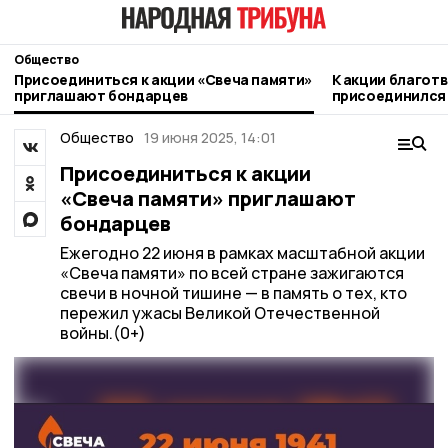
Общество
Присоединиться к акции «Свеча памяти»
К акции благот
приглашают бондарцев
присоединился
ЦРБ
Общество
19 июня 2025, 14:01
Присоединиться к акции
«Свеча памяти» приглашают
бондарцев
Ежегодно 22 июня в рамках масштабной акции
«Свеча памяти» по всей стране зажигаются
свечи в ночной тишине — в память о тех, кто
пережил ужасы Великой Отечественной
войны.(0+)