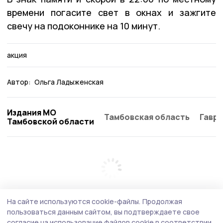
времени погасите свет в окнах и зажгите
свечу на подоконнике на 10 минут.
акция
Автор:
Ольга Ладыженская
Издания МО
Тамбовская область
Гаври
Тамбовской области
На сайте используются cookie-файлы.
Продолжая
пользоваться данным сайтом, вы подтверждаете свое
согласие на использование файлов cookie в соответствии