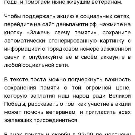
годы, и помогаем ныне живущим ветеранам.
Чтобы поддержать акцию в социальных сетях,
перейдите на сайт деньпамяти.рф, нажмите на
кнопку «Зажечь свечу памяти», сохраните
автоматически сгенерированную картинку с
информацией о порядковом номере зажжённой
свечи и опубликуйте её в своём аккаунте в
любой социальной сети.
В тексте поста можно подчеркнуть важность
сохранения памяти о той огромной цене,
которую заплатил наш народ ради Великой
Победы, рассказать о том, как участие в акции
может помочь ветеранам, и пригласить всех
желающих присоединиться.
В знак памяти и скорби в 22:00 по местному