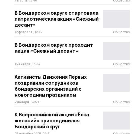
7 марта , 13:48
Общество
В Бондарском округе стартовала
патриотическая акция «Снежный
десант»
12 февраля , 12:15
Общество
В Бондарском округе проходит
акция «Снежный десант»
15 января , 13:44
Общество
Активисты Движения Первых
поздравили сотрудников
бондарских организаций с
новогодним праздником
2 января , 14:59
Общество
К Всероссийской акции «Ёлка
желаний» присоединился
Бондарский округ
27 декабря 2025, 09:51
Общество