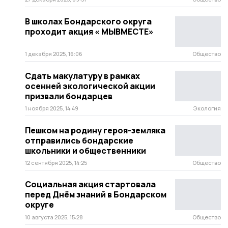
В школах Бондарского округа
проходит акция « МЫВМЕСТЕ»
1 декабря 2025, 16:06
Общество
Сдать макулатуру в рамках
осенней экологической акции
призвали бондарцев
1 ноября 2025, 14:49
Экология
Пешком на родину героя-земляка
отправились бондарские
школьники и общественники
12 сентября 2025, 14:25
Общество
Социальная акция стартовала
перед Днём знаний в Бондарском
округе
10 августа 2025, 15:28
Общество