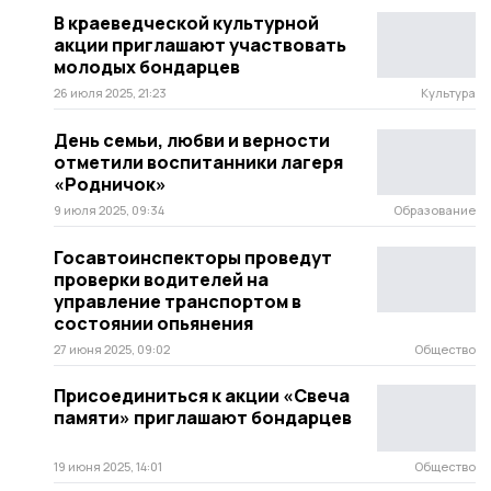
В краеведческой культурной
акции приглашают участвовать
молодых бондарцев
26 июля 2025, 21:23
Культура
День семьи, любви и верности
отметили воспитанники лагеря
«Родничок»
9 июля 2025, 09:34
Образование
Госавтоинспекторы проведут
проверки водителей на
управление транспортом в
состоянии опьянения
27 июня 2025, 09:02
Общество
Присоединиться к акции «Свеча
памяти» приглашают бондарцев
19 июня 2025, 14:01
Общество