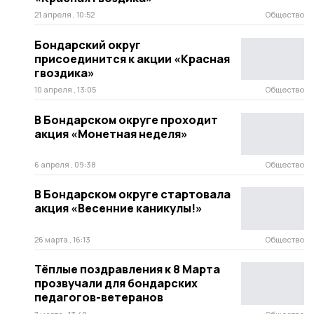
21 апреля , 10:52
Общество
Бондарский округ
присоединится к акции «Красная
гвоздика»
10 апреля , 13:05
Общество
В Бондарском округе проходит
акция «Монетная неделя»
6 апреля , 09:38
Общество
В Бондарском округе стартовала
акция «Весенние каникулы!»
26 марта , 16:13
Общество
Тёплые поздравления к 8 Марта
прозвучали для бондарских
педагогов-ветеранов