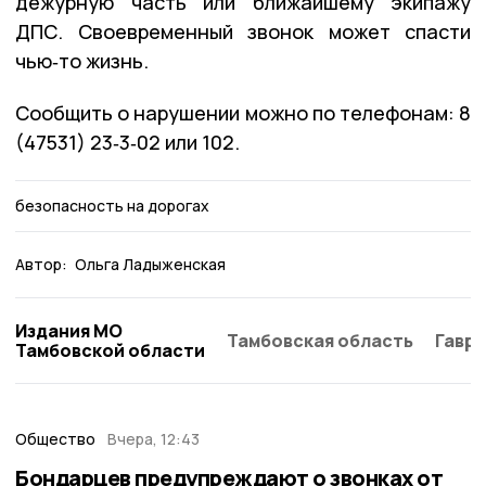
дежурную часть или ближайшему экипажу
ДПС. Своевременный звонок может спасти
чью‑то жизнь.
Сообщить о нарушении можно по телефонам: 8
(47531) 23‑3‑02 или 102.
безопасность на дорогах
Автор:
Ольга Ладыженская
Издания МО
Тамбовская область
Гаври
Тамбовской области
Общество
Вчера, 12:43
Бондарцев предупреждают о звонках от