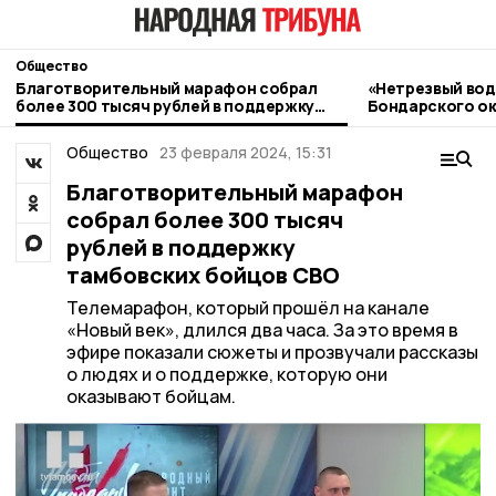
Общество
Благотворительный марафон собрал
«Нетрезвый вод
более 300 тысяч рублей в поддержку
Бондарского ок
тамбовских бойцов СВО
контроль
Общество
23 февраля 2024, 15:31
Благотворительный марафон
собрал более 300 тысяч
рублей в поддержку
тамбовских бойцов СВО
Телемарафон, который прошёл на канале
«Новый век», длился два часа. За это время в
эфире показали сюжеты и прозвучали рассказы
о людях и о поддержке, которую они
оказывают бойцам.