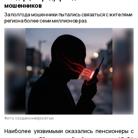
мошенников
За полгода мошенники пытались связаться с жителями
региона более семи миллионов раз.
Фото: создано нейросетью
Наиболее уязвимыми оказались пенсионеры с