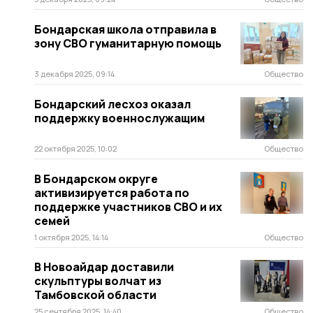
Бондарская школа отправила в
зону СВО гуманитарную помощь
3 декабря 2025, 09:14
Общество
Бондарский лесхоз оказал
поддержку военнослужащим
22 октября 2025, 10:02
Общество
В Бондарском округе
активизируется работа по
поддержке участников СВО и их
семей
1 октября 2025, 14:14
Общество
В Новоайдар доставили
скульптуры волчат из
Тамбовской области
25 сентября 2025, 14:40
Общество