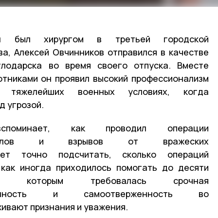
 был хирургом в третьей городской
а, Алексей Овчинников отправился в качестве
лодарска во время своего отпуска. Вместе
отниками он проявил высокий профессионализм
 тяжелейших военных условиях, когда
д угрозой.
споминает, как проводил операции
елов и взрывов от вражеских
ет точно подсчитать, сколько операций
 как иногда приходилось помогать до десяти
но, которым требовалась срочная
нность и самоотверженность во
живают признания и уважения.