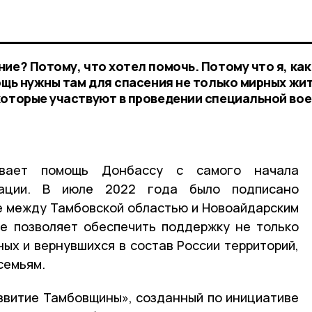
ие? Потому, что хотел помочь. Потому что я, как
ощь нужны там для спасения не только мирных жи
которые участвуют в проведении специальной во
ывает помощь Донбассу с самого начала
рации. В июле 2022 года было подписано
е между Тамбовской областью и Новоайдарским
е позволяет обеспечить поддержку не только
х и вернувшихся в состав России территорий,
семьям.
звитие Тамбовщины», созданный по инициативе