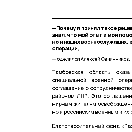
—Почему я принял такое решен
знал, что мой опыт и моя пом
но и наших военнослужащих, 
операции,
оделился Алексей Овчинников.
Тамбовская область оказ
специальной военной опе
соглашение о сотрудничеств
районом ЛНР. Это соглашени
мирным жителям освобожденны
но и российским военным и их 
Благотворительный фонд «Ра