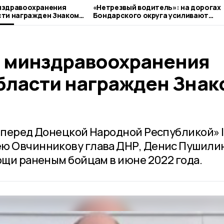
нздравоохранения
«Нетрезвый водитель»: на дорогах
сти награжден Знаком
Бондарского округа усиливают
контроль
 минздравоохранения
бласти награжден Знак
 перед Донецкой Народной Республикой» II
ю Овчинникову глава ДНР, Денис Пушилин
ощи раненым бойцам в июне 2022 года.