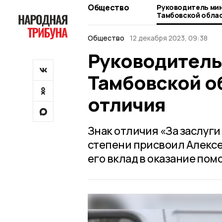
Общество
Руководитель ми
Тамбовской обла
отличия
Общество
12 декабря 2023, 09:38
Руководитель
Тамбовской о
отличия
Знак отличия «За заслуги
степени присвоил Алексе
его вклад в оказание пом