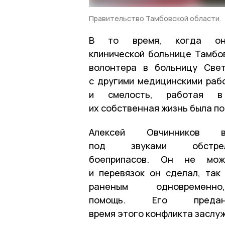
Правительство Тамбовской области.
В то время, когда он
клинической больнице Тамбов
волонтера в больницу Свет
с другими медицинскими раб
и смелость, работая в
их собственная жизнь была по
Алексей Овчинников в
под звуками обстр
боеприпасов. Он не мож
и перевязок он сделал, так
раненым одновремен
помощь. Его преда
время этого конфликта заслу