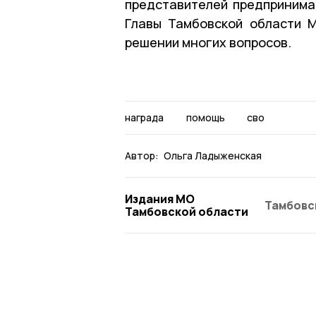
представителей предпринима
Главы Тамбовской области М
решении многих вопросов.
награда
помощь
сво
Автор:
Ольга Ладыженская
Издания МО
Тамбовс
Тамбовской области