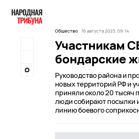
Общество
16 августа 2023, 09:14
Участникам С
бондарские ж
Руководство района и п
новых территорий РФ и у
приняли около 20 тысяч 
люди собирают посылки и
линию боевого соприкос