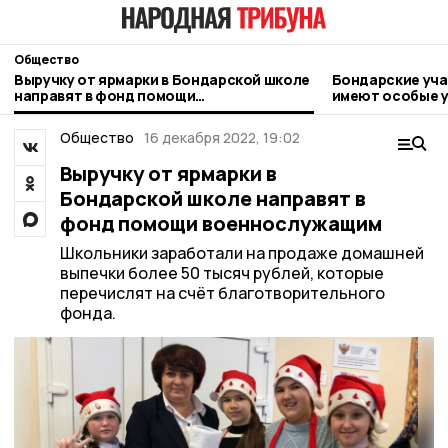
Общество
Выручку от ярмарки в Бондарской школе
Бондарские уча
направят в фонд помощи
имеют особые у
военнослужащим
соцконтракта
Общество
16 декабря 2022, 19:02
Выручку от ярмарки в
Бондарской школе направят в
фонд помощи военнослужащим
Школьники заработали на продаже домашней
выпечки более 50 тысяч рублей, которые
перечислят на счёт благотворительного
фонда.