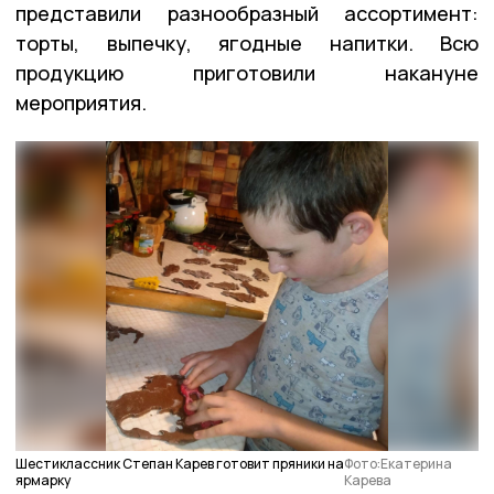
представили разнообразный ассортимент:
торты, выпечку, ягодные напитки. Всю
продукцию приготовили накануне
мероприятия.
Шестиклассник Степан Карев готовит пряники на
Фото:Екатерина
ярмарку
Карева