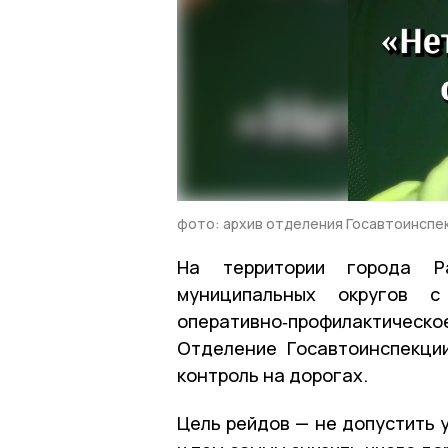
фото: архив отделения Госавтоинспе
На территории города Ра
муниципальных округов 
оперативно‑профилактиче
Отделение Госавтоинспекц
контроль на дорогах.
Цель рейдов — не допустить 