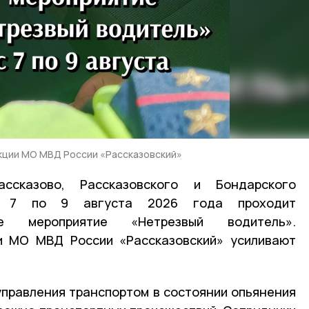
кции МО МВД России «Рассказовский»
ссказово, Рассказовского и Бондарского
с 7 по 9 августа 2026 года проходит
ское мероприятие «Нетрезвый водитель».
ии
МО
МВД
России «Рассказовский» усиливают
управления транспортом в состоянии опьянения