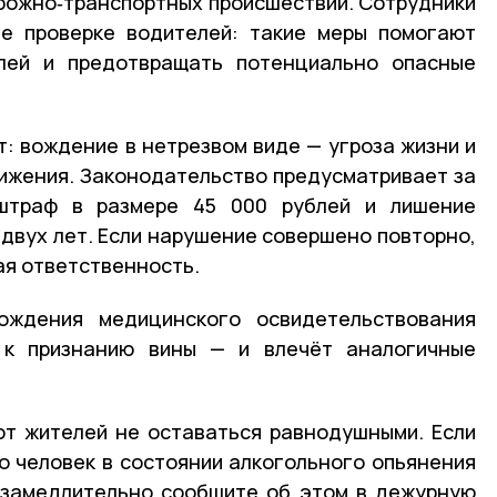
орожно‑транспортных происшествий. Сотрудники
е проверке водителей: такие меры помогают
лей и предотвращать потенциально опасные
: вождение в нетрезвом виде — угроза жизни и
ижения. Законодательство предусматривает за
 штраф в размере 45 000 рублей и лишение
 двух лет. Если нарушение совершено повторно,
ая ответственность.
ождения медицинского освидетельствования
 к признанию вины — и влечёт аналогичные
ют жителей не оставаться равнодушными. Если
то человек в состоянии алкогольного опьянения
незамедлительно сообщите об этом в дежурную