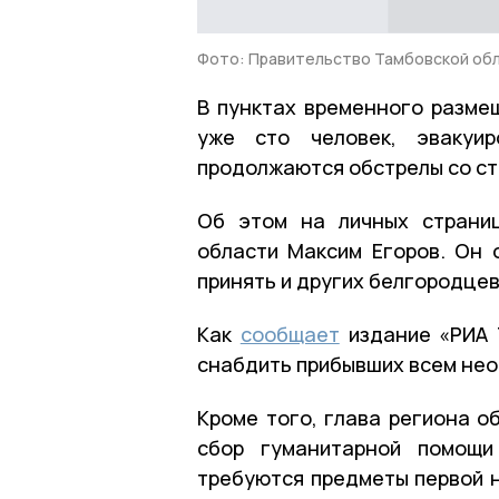
Фото: Правительство Тамбовской об
В пунктах временного разме
уже сто человек, эвакуир
продолжаются обстрелы со ст
Об этом на личных страниц
области Максим Егоров. Он 
принять и других белгородцев
Как
сообщает
издание «РИА 
снабдить прибывших всем не
Кроме того, глава региона о
сбор гуманитарной помощи
требуются предметы первой н