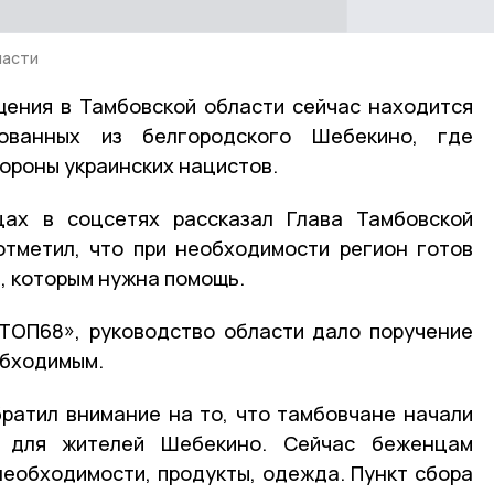
ласти
щения в Тамбовской области сейчас находится
ованных из белгородского Шебекино, где
ороны украинских нацистов.
ах в соцсетях рассказал Глава Тамбовской
отметил, что при необходимости регион готов
, которым нужна помощь.
ТОП68», руководство области дало поручение
обходимым.
братил внимание на то, что тамбовчане начали
 для жителей Шебекино. Сейчас беженцам
еобходимости, продукты, одежда. Пункт сбора