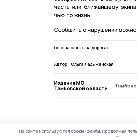
часть или ближайшему экип
чью‑то жизнь.
Сообщить о нарушении можно п
безопасность на дорогах
Автор:
Ольга Ладыженская
Издания МО
Тамбовс
Тамбовской области
Общество
Вчера, 12:43
На сайте используются cookie-файлы.
Продолжая поль