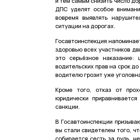
и тем самым снизить число д
ДПС уделят особое внимани
вовремя выявлять нарушите
ситуации на дорогах.
Госавтоинспекция напоминает
здоровью всех участников дв
это серьёзное наказание:
водительских прав на срок до
водителю грозит уже уголовн
Кроме того, отказ от прох
юридически приравнивается
санкции.
В Госавтоинспекции призыва
вы стали свидетелем того, ч
собирается сесть за руль, 