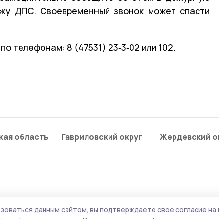
ажу ДПС. Своевременный звонок может спасти
о телефонам: 8 (47531) 23‑3‑02 или 102.
кая область
Гавриловский округ
Жердевский о
зоваться данным сайтом, вы подтверждаете свое согласие на 