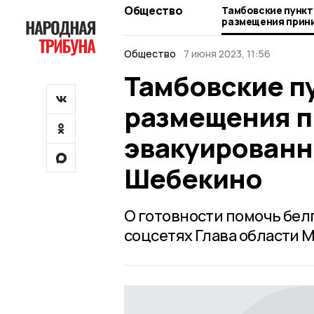
Общество
Тамбовские пункт
размещения прин
из белгородског
Общество
7 июня 2023, 11:56
Тамбовские п
размещения 
эвакуированн
Шебекино
О готовности помочь бел
соцсетях Глава области 