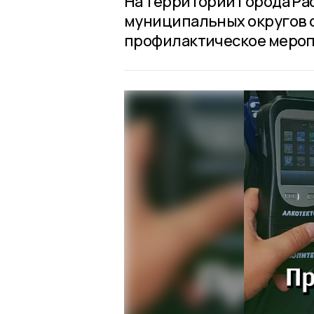
На территории города Рас
муниципальных округов с 
профилактическое мероп