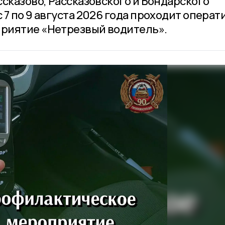
сказово, Рассказовского и Бондарского
7 по 9 августа 2026 года проходит операт
риятие «Нетрезвый водитель».