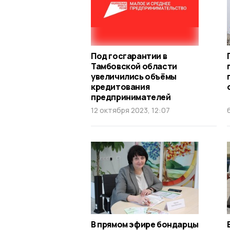
Под госгарантии в
Тамбовской области
увеличились объёмы
кредитования
предпринимателей
12 октября 2023, 12:07
В прямом эфире бондарцы