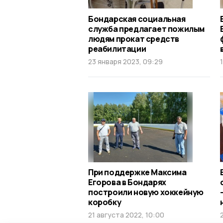
Бондарская социальная
служба предлагает пожилым
людям прокат средств
реабилитации
23 января 2023, 09:29
При поддержке Максима
Егорова в Бондарях
построили новую хоккейную
коробку
21 августа 2022, 10:00