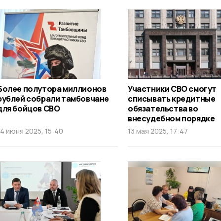
Более полутора миллионов
Участники СВО смогут
рублей собрали тамбовчане
списывать кредитные
для бойцов СВО
обязательства во
внесудебном порядке
14 июня 2025, 15:40
13 мая 2025, 17:47