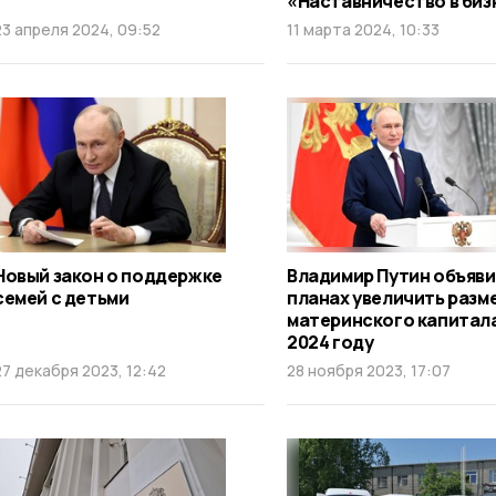
«Наставничество в биз
23 апреля 2024, 09:52
11 марта 2024, 10:33
Новый закон о поддержке
Владимир Путин объяви
семей с детьми
планах увеличить разм
материнского капитала
2024 году
27 декабря 2023, 12:42
28 ноября 2023, 17:07