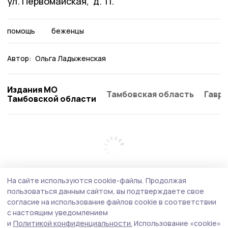
ул. Первомайская, д. 11.
помощь
беженцы
Автор:
Ольга Ладыженская
Издания МО
Тамбовская область
Гаври
Тамбовской области
На сайте используются cookie-файлы.
Продолжая
пользоваться данным сайтом, вы подтверждаете свое
согласие на использование файлов cookie в соответствии
с настоящим уведомлением
и
Политикой конфиденциальности.
Использование «cookie»