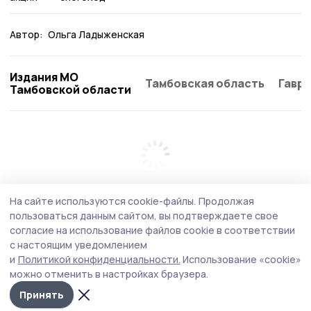
Автор:
Ольга Ладыженская
Издания МО
Тамбовская область
Гаври
Тамбовской области
На сайте используются cookie-файлы.
Продолжая
пользоваться данным сайтом, вы подтверждаете свое
согласие на использование файлов cookie в соответствии
с настоящим уведомлением
и
Политикой конфиденциальности.
Использование «cookie»
можно отменить в настройках браузера.
Принять