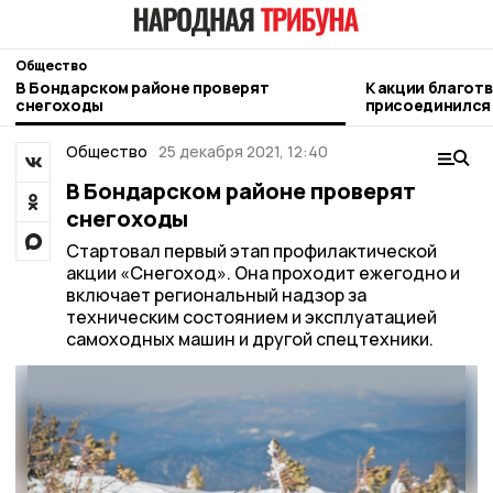
Общество
В Бондарском районе проверят
К акции благот
снегоходы
присоединился
ЦРБ
Общество
25 декабря 2021, 12:40
В Бондарском районе проверят
снегоходы
Стартовал первый этап профилактической
акции «Снегоход». Она проходит ежегодно и
включает региональный надзор за
техническим состоянием и эксплуатацией
самоходных машин и другой спецтехники.