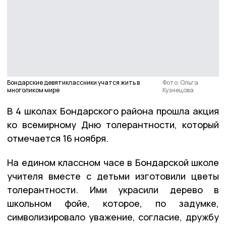
Бондарские девятиклассники учатся жить в
Фото: Ольга
многоликом мире
Кузнецова
В 4 школах Бондарского района прошла акция
ко всемирному Дню толерантности, который
отмечается 16 ноября.
На едином классном часе в Бондарской школе
учителя вместе с детьми изготовили цветы
толерантности. Ими украсили дерево в
школьном фойе, которое, по задумке,
символизировало уважение, согласие, дружбу