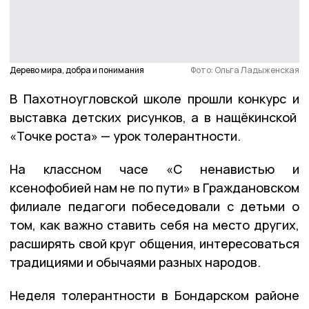
Дерево мира, добра и понимания
Фото: Ольга Ладыженская
В Пахотноугловской школе прошли конкурс и
выставка детских рисунков, а в нащёкинской
«Точке роста» — урок толерантности.
На классном часе «С ненавистью и
ксенофобией нам не по пути» в Граждановском
филиале педагоги побеседовали с детьми о
том, как важно ставить себя на место других,
расширять свой круг общения, интересоваться
традициями и обычаями разных народов.
Неделя толерантности в Бондарском районе