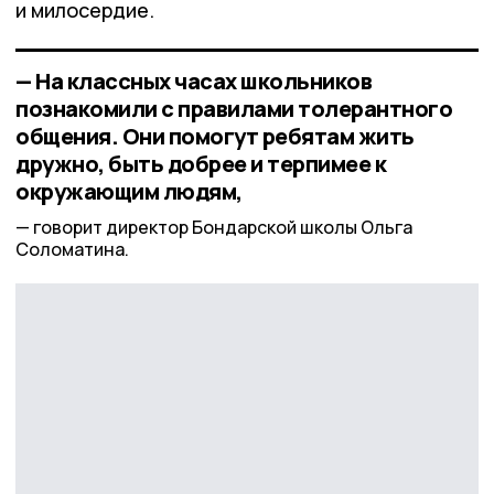
и милосердие.
— На классных часах школьников
познакомили с правилами толерантного
общения. Они помогут ребятам жить
дружно, быть добрее и терпимее к
окружающим людям,
говорит директор Бондарской школы Ольга
Соломатина.