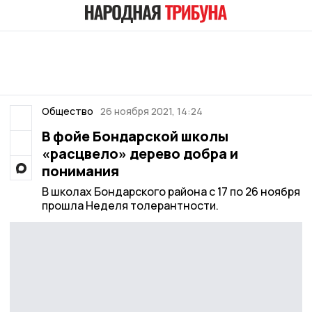
Общество
26 ноября 2021, 14:24
В фойе Бондарской школы
«расцвело» дерево добра и
понимания
В школах Бондарского района с 17 по 26 ноября
прошла Неделя толерантности.