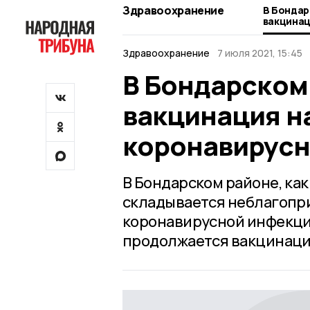
Здравоохранение
В Бондар
вакцинац
коронави
Здравоохранение
7 июля 2021, 15:45
В Бондарском
вакцинация н
коронавирусн
В Бондарском районе, как
складывается неблагопр
коронавирусной инфекци
продолжается вакцинаци