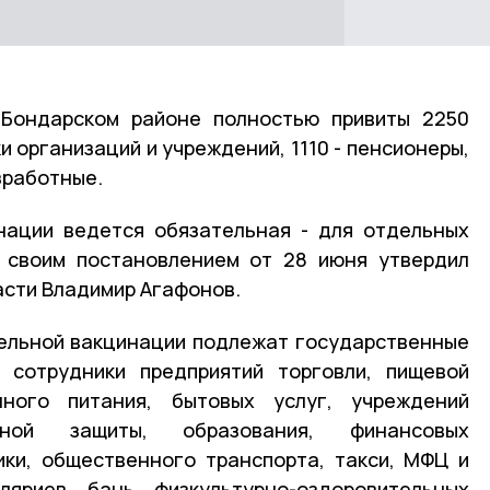
Бондарском районе полностью привиты 2250
ки организаций и учреждений, 1110 - пенсионеры,
зработные.
нации ведется обязательная - для отдельных
ю своим постановлением от 28 июня утвердил
асти Владимир Агафонов.
ельной вакцинации подлежат государственные
 сотрудники предприятий торговли, пищевой
нного питания, бытовых услуг, учреждений
льной защиты, образования, финансовых
ики, общественного транспорта, такси, МФЦ и
ляриев, бань, физкультурно-оздоровительных