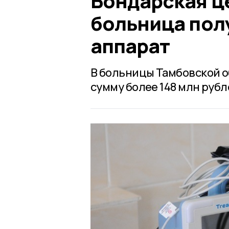
Бондарская ц
больница пол
аппарат
В больницы Тамбовской о
сумму более 148 млн рубл