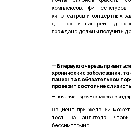
комплексов, фитнес-клубов
кинотеатров и концертных за
центров и лагерей дневно
граждане должны получить до 
— В первую очередь привитьс
хронические заболевания, так
пациента в обязательном пор
проверит состояние слизисты
поясняет врач-терапевт Бондар
Пациент при желании может
тест на антитела, чтобы
бессимптомно.