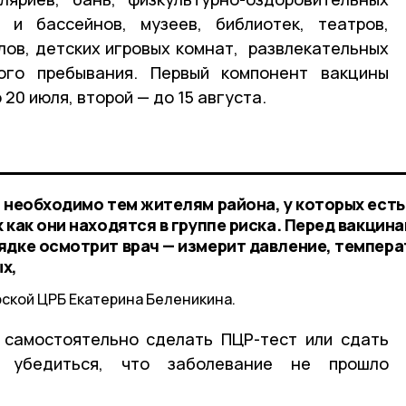
 и бассейнов, музеев, библиотек, театров,
лов, детских игровых комнат, развлекательных
го пребывания. Первый компонент вакцины
20 июля, второй — до 15 августа.
я необходимо тем жителям района, у которых есть
 как они находятся в группе риска. Перед вакцин
ядке осмотрит врач — измерит давление, темпера
х,
ской ЦРБ Екатерина Беленикина.
 самостоятельно сделать ПЦР-тест или сдать
 убедиться, что заболевание не прошло