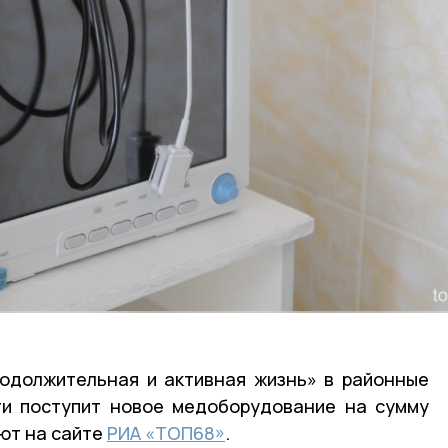
родолжительная и активная жизнь» в районные
ти поступит новое медоборудование на сумму
ают на сайте
РИА «ТОП68»
.