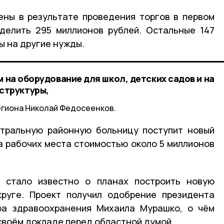
ены в результате проведения торгов в первом
ыделить 295 миллионов рублей. Остальные 147
ы на другие нужды.
м на оборудование для школ, детских садов и на
структуры,
егиона Николай Федосеенков.
нтральную районную больницу поступит новый
а рабочих места стоимостью около 5 миллионов
 стало известно о планах построить новую
круге. Проект получил одобрение президента
ра здравоохранения Михаила Мурашко, о чём
своём докладе перед областной думой.