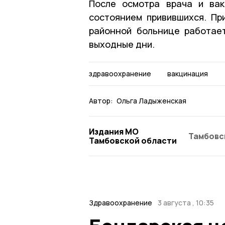
После осмотра врача и ва
состоянием привившихся. Пр
районной больнице работает
выходные дни.
здравоохранение
вакцинация
Автор:
Ольга Ладыженская
Издания МО
Тамбовс
Тамбовской области
Здравоохранение
3 августа , 10:35