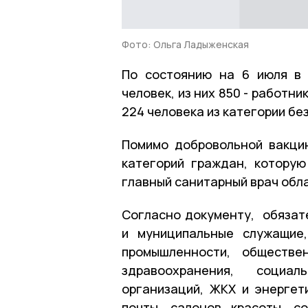
Фото: Ольга Ладыженская
По состоянию на 6 июля в 
человек, из них 850 - работни
224 человека из категории бе
Помимо добровольной вакци
категорий граждан, котору
главный санитарный врач обл
Согласно документу, обязат
и муниципальные служащие,
промышленности, обществе
здравоохранения, социа
организаций, ЖКХ и энергет
почты, салонов красоты, со