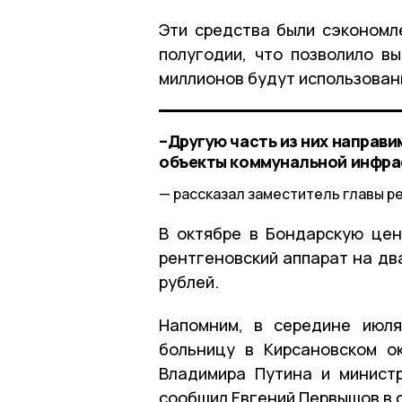
Эти средства были сэкономл
полугодии, что позволило в
миллионов будут использован
–Другую часть из них направи
объекты коммунальной инфра
рассказал заместитель главы р
В октябре в Бондарскую це
рентгеновский аппарат на дв
рублей.
Напомним, в середине июля
больницу в Кирсановском о
Владимира Путина и минист
сообщил Евгений Первышов в 