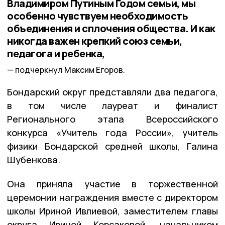
Владимиром Путиным Годом семьи, мы
особенно чувствуем необходимость
объединения и сплочения общества. И как
никогда важен крепкий союз семьи,
педагога и ребенка,
подчеркнул Максим Егоров.
Бондарский округ представляли два педагога,
в том числе лауреат и финалист
Регионального этапа Всероссийского
конкурса «Учитель года России», учитель
физики Бондарской средней школы, Галина
Шубенкова.
Она приняла участие в торжественной
церемонии награждения вместе с директором
школы Ириной Ивлиевой, заместителем главы
округа Ириной Корсаковой, начальником