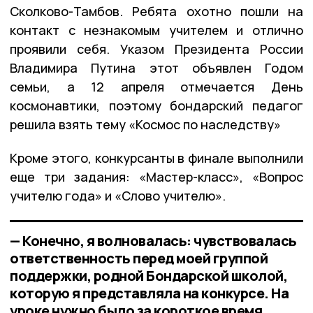
Сколково-Тамбов. Ребята охотно пошли на
контакт с незнакомым учителем и отлично
проявили себя. Указом Президента России
Владимира Путина этот объявлен Годом
семьи, а 12 апреля отмечается День
космонавтики, поэтому бондарский педагог
решила взять тему «Космос по наследству»
Кроме этого, конкурсанты в финале выполнили
еще три задания: «Мастер-класс», «Вопрос
учителю года» и «Слово учителю».
— Конечно, я волновалась: чувствовалась
ответственность перед моей группой
поддержки, родной Бондарской школой,
которую я представляла на конкурсе. На
уроке нужно было за короткое время