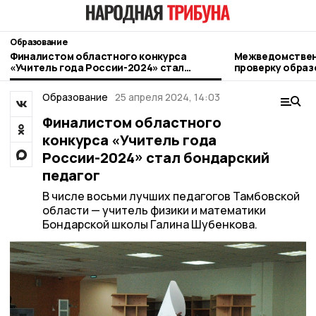
Образование
Финалистом областного конкурса
Межведомствен
«Учитель года России-2024» стал
проверку обра
бондарский педагог
Бондарского ок
Образование
25 апреля 2024, 14:03
Финалистом областного
конкурса «Учитель года
России-2024» стал бондарский
педагог
В числе восьми лучших педагогов Тамбовской
области — учитель физики и математики
Бондарской школы Галина Шубенкова.