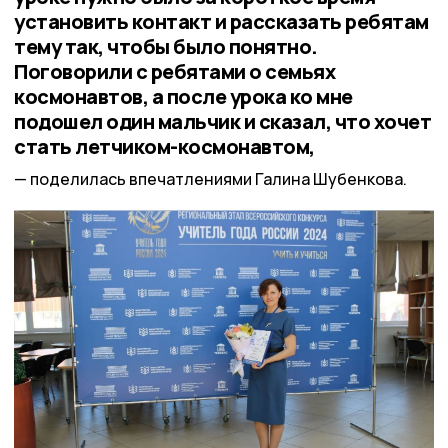
установить контакт и рассказать ребятам
тему так, чтобы было понятно.
Поговорили с ребятами о семьях
космонавтов, а после урока ко мне
подошел один мальчик и сказал, что хочет
стать летчиком-космонавтом,
поделилась впечатлениями Галина Шубенкова.