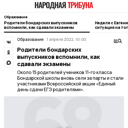
Образование
Родители бондарских выпускников
Неделя с Евген
вспомнили, как сдавали экзамены
ситуация на то
городе и приор
Образование
1 апреля 2022, 10:00
Родители бондарских
выпускников вспомнили, как
сдавали экзамены
Около 15 родителей учеников 11-го класса
Бондарской школы вновь сели за парты и стали
участниками Всероссийской акции «Единый
день сдачи ЕГЭ родителями».