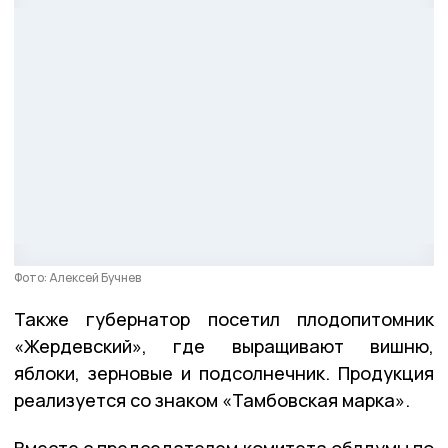
Фото: Алексей Бучнев
Также губернатор посетил плодопитомник
«Жердевский», где выращивают вишню,
яблоки, зерновые и подсолнечник. Продукция
реализуется со знаком «Тамбовская марка».
Вместе с председателем комитета облдумы по