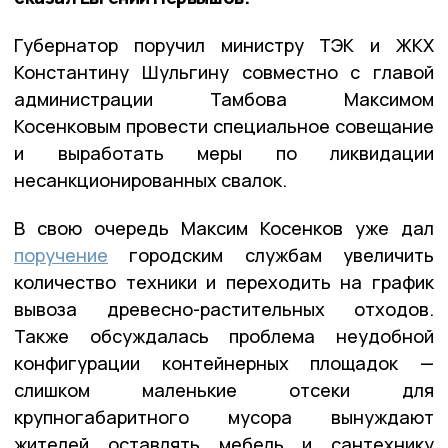
Губернатор поручил министру ТЭК и ЖКХ
Константину Шульгину совместно с главой
администрации Тамбова Максимом
Косенковым провести специальное совещание
и выработать меры по ликвидации
несанкционированных свалок.
В свою очередь Максим Косенков уже дал
поручение
городским службам увеличить
количество техники и переходить на график
вывоза древесно-растительных отходов.
Также обсуждалась проблема неудобной
конфигурации контейнерных площадок —
слишком маленькие отсеки для
крупногабаритного мусора вынуждают
жителей оставлять мебель и сантехнику