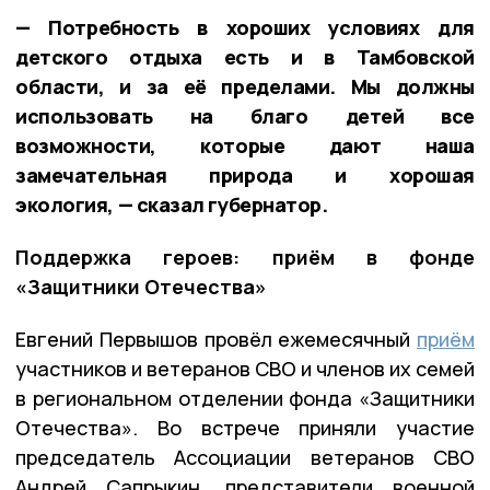
— Потребность в хороших условиях для
детского отдыха есть и в Тамбовской
области, и за её пределами. Мы должны
использовать на благо детей все
возможности, которые дают наша
замечательная природа и хорошая
экология, — сказал губернатор.
Поддержка героев: приём в фонде
«Защитники Отечества»
Евгений Первышов провёл ежемесячный
приём
участников и ветеранов СВО и членов их семей
в региональном отделении фонда «Защитники
Отечества». Во встрече приняли участие
председатель Ассоциации ветеранов СВО
Андрей Сапрыкин, представители военной