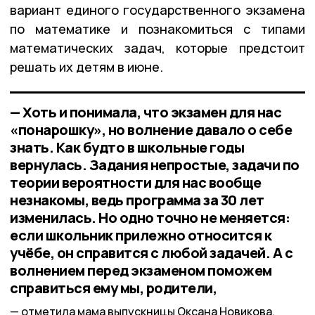
вариант единого государственного экзамена
по математике и познакомиться с типами
математических задач, которые предстоит
решать их детям в июне.
— Хоть и понимала, что экзамен для нас
«понарошку», но волнение давало о себе
знать. Как будто в школьные годы
вернулась. Задания непростые, задачи по
теории вероятности для нас вообще
незнакомы, ведь программа за 30 лет
изменилась. Но одно точно не меняется:
если школьник прилежно относится к
учёбе, он справится с любой задачей. А с
волнением перед экзаменом поможем
справиться ему мы, родители,
отметила мама выпускницы Оксана Новикова.