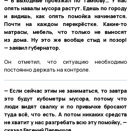
— В выходные проезжал по Тамбову… У нас
опять навалы мусора растут. Едешь по городу
и видишь, как опять помойка начинается.
Почти на каждом перекрёстке. Какие-то
матрасы, мебель, что только не выносят
из дома. Ну это же вообще стыд и позор!
— заявил губернатор.
Он отметил, что ситуацию необходимо
постоянно держать на контроле.
— Если сейчас этим не заниматься, то завтра
это будут кубометры мусора, потому что
люди видят свалку и по привычке бросают
туда всё, что есть. А потом никаких средств
не хватит у нас разгребать всю эту помойку, —
сказал Евгений Первышов.