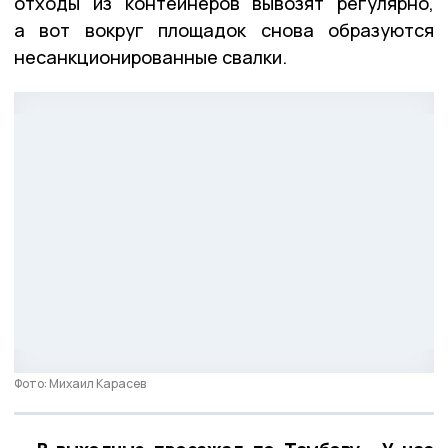
отходы из контейнеров вывозят регулярно,
а вот вокруг площадок снова образуются
несанкционированные свалки.
Фото: Михаил Карасев