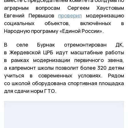
аграрным вопросам Сергеем Хаустовым
Евгений Первышов
проверил
модернизацию
социальных объектов, включённых в
Народную программу «Единой России».
В селе Бурнак отремонтирован ДК,
в Жердевской ЦРБ идут масштабные работы
в рамках модернизации первичного звена,
а капремонт школы позволит более 320 детям
учиться в современных условиях. Рядом
со школой оборудована спортивная площадка
для сдачи норм ГТО.