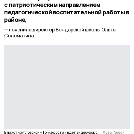
с патриотическим направлением
педагогической воспитательной работы в
районе,
пояснила директор Бондарской школы Ольга
Соломатина.
В пахотноугловской «Точке роста» идет видеоурок с
Фото: Алеся