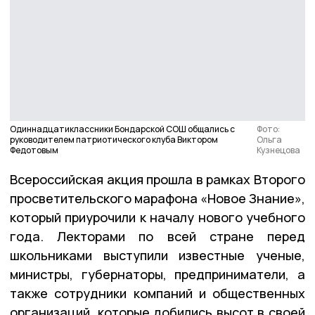
Одиннадцатиклассники Бондарской СОШ общались с
Фото:
руководителем патриотического клуба Виктором
Ольга
Федотовым
Кузнецова
Всероссийская акция прошла в рамках Второго
просветительского марафона «Новое Знание»,
который приурочили к началу нового учебного
года. Лекторами по всей стране перед
школьниками выступили известные ученые,
министры, губернаторы, предприниматели, а
также сотрудники компаний и общественных
организаций, которые добились высот в своей