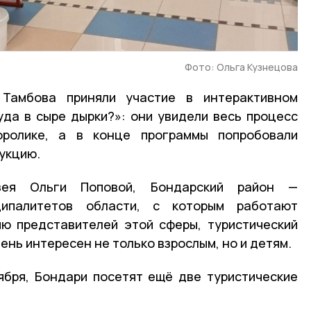
Фото: Ольга Кузнецова
Тамбова приняли участие в интерактивном
да в сыре дырки?»: они увидели весь процесс
оролике, а в конце программы попробовали
укцию.
зея Ольги Поповой, Бондарский район —
ипалитетов области, с которым работают
ю представителей этой сферы, туристический
чень интересен не только взрослым, но и детям.
ября, Бондари посетят ещё две туристические