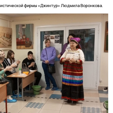
ристической фирмы «Джинтур» Людмила Воронкова.