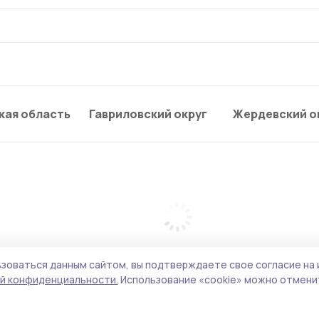
кая область
Гавриловский округ
Жердевский о
зоваться данным сайтом, вы подтверждаете свое согласие на 
й конфиденциальности.
Использование «cookie» можно отменит