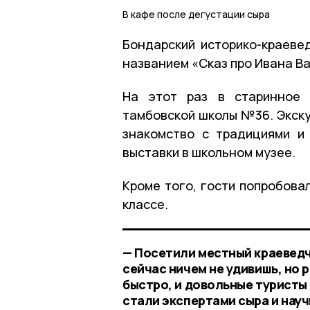
В кафе после дегустации сыра
Бондарский историко-краеве
названием «Сказ про Ивана Ва
На этот раз в старинное 
тамбовской школы №36. Экску
знакомство с традициями и
выставки в школьном музее.
Кроме того, гости попробова
классе.
— Посетили местный краеведч
сейчас ничем не удивишь, но 
быстро, и довольные туристы 
стали экспертами сыра и науч