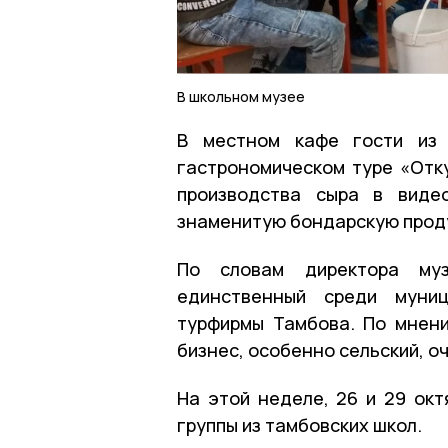
В школьном музее
В местном кафе гости из 
гастрономическом туре «Отку
производства сыра в виде
знаменитую бондарскую прод
По словам директора му
единственный среди муниц
турфирмы Тамбова. По мнени
бизнес, особенно сельский, о
На этой неделе, 26 и 29 окт
группы из тамбовских школ.