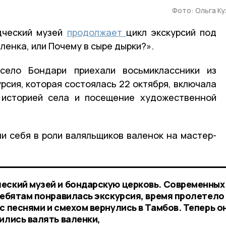
Фото: Ольга К
дческий музей
продолжает
цикл экскурсий под
ленка, или Почему в сыре дырки?».
село Бондари приехали восьмиклассники из
рсия, которая состоялась 22 октября, включала
 историей села и посещение художественной
ли себя в роли валяльщиков валенок на мастер-
еский музей и бондарскую церковь. Современных
ребятам понравилась экскурсия, время пролетело
с песнями и смехом вернулись в Тамбов. Теперь о
ились валять валенки,